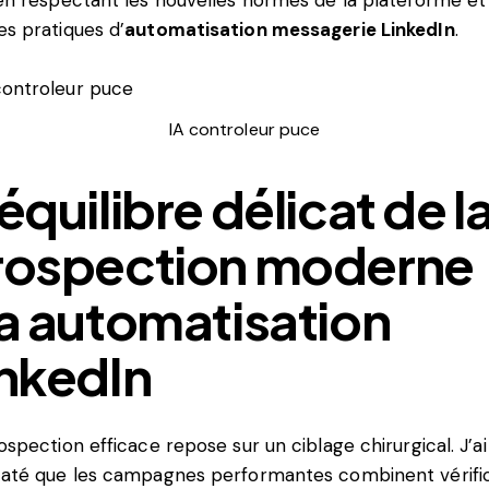
s pratiques d’
automatisation messagerie LinkedIn
.
IA controleur puce
équilibre délicat de l
rospection moderne
ia automatisation
inkedIn
ospection efficace repose sur un ciblage chirurgical. J’ai
até que les campagnes performantes combinent vérifi