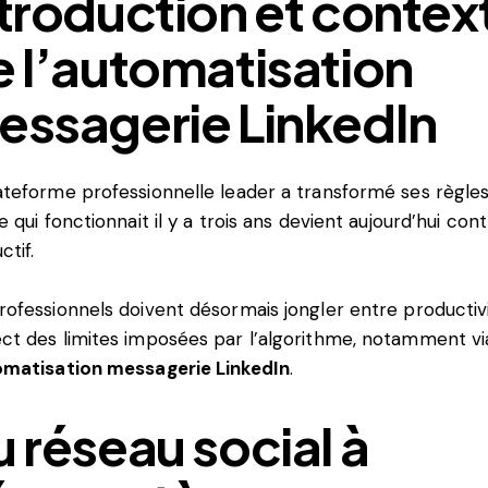
troduction et contex
 l’automatisation
essagerie LinkedIn
ateforme professionnelle leader a transformé ses règle
Ce qui fonctionnait il y a trois ans devient aujourd’hui con
ctif.
rofessionnels doivent désormais jongler entre productiv
ct des limites imposées par l’algorithme, notamment vi
omatisation messagerie LinkedIn
.
 réseau social à