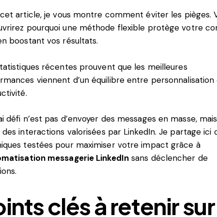
cet article, je vous montre comment éviter les pièges. 
vrirez pourquoi une méthode flexible protège votre c
en boostant vos résultats.
tatistiques récentes prouvent que les meilleures
rmances viennent d’un équilibre entre personnalisation
ctivité.
ai défi n’est pas d’envoyer des messages en masse, mai
 des interactions valorisées par LinkedIn. Je partage ici 
iques testées pour maximiser votre impact grâce à
omatisation messagerie LinkedIn
sans déclencher de
ions.
ints clés à retenir sur