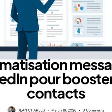
BLOG
matisation messa
edIn pour booste
contacts
JEAN CHARLES
March 16, 2026
0
Comments