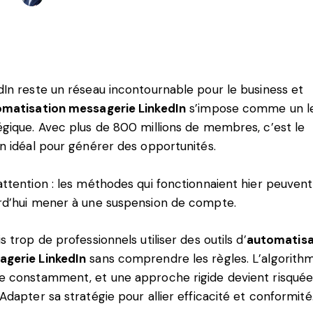
dIn reste un réseau incontournable pour le business et
omatisation messagerie LinkedIn
s’impose comme un le
égique. Avec plus de 800 millions de membres, c’est le
in idéal pour générer des opportunités.
attention : les méthodes qui fonctionnaient hier peuvent
rd’hui mener à une suspension de compte.
is trop de professionnels utiliser des outils d’
automatisa
gerie LinkedIn
sans comprendre les règles. L’algorith
e constamment, et une approche rigide devient risquée
 Adapter sa stratégie pour allier efficacité et conformité