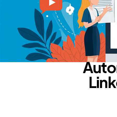
Auto
Link