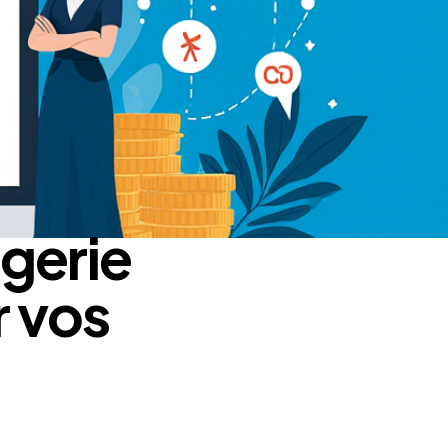
gerie
r vos