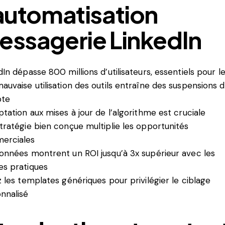
’automatisation
essagerie LinkedIn
dIn dépasse 800 millions d’utilisateurs, essentiels pour l
auvaise utilisation des outils entraîne des suspensions 
te
ptation aux mises à jour de l’algorithme est cruciale
tratégie bien conçue multiplie les opportunités
erciales
onnées montrent un ROI jusqu’à 3x supérieur avec les
s pratiques
z les templates génériques pour privilégier le ciblage
nnalisé