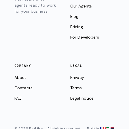
agents ready to work
Our Agents
for your business.
Blog
Pricing
For Developers
COMPANY
LEGAL
About
Privacy
Contacts
Terms
FAQ
Legal notice
© 2026 BotLib.ai · All rights reserved
Built in