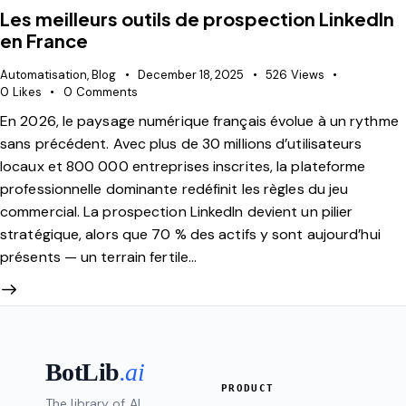
Les meilleurs outils de prospection LinkedIn
en France
Automatisation
,
Blog
December 18, 2025
526
Views
0
Likes
0
Comments
En 2026, le paysage numérique français évolue à un rythme
sans précédent. Avec plus de 30 millions d’utilisateurs
locaux et 800 000 entreprises inscrites, la plateforme
professionnelle dominante redéfinit les règles du jeu
commercial. La prospection LinkedIn devient un pilier
stratégique, alors que 70 % des actifs y sont aujourd’hui
présents — un terrain fertile…
BotLib
.ai
PRODUCT
The library of AI