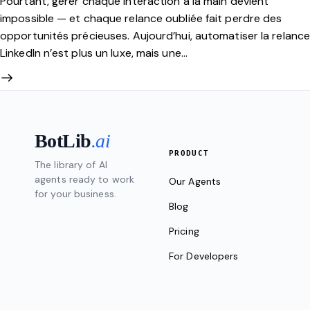
Pourtant, gérer chaque interaction à la main devient
impossible — et chaque relance oubliée fait perdre des
opportunités précieuses. Aujourd’hui, automatiser la relanc
LinkedIn n’est plus un luxe, mais une…
BotLib
.ai
PRODUCT
The library of AI
agents ready to work
Our Agents
for your business.
Blog
Pricing
For Developers