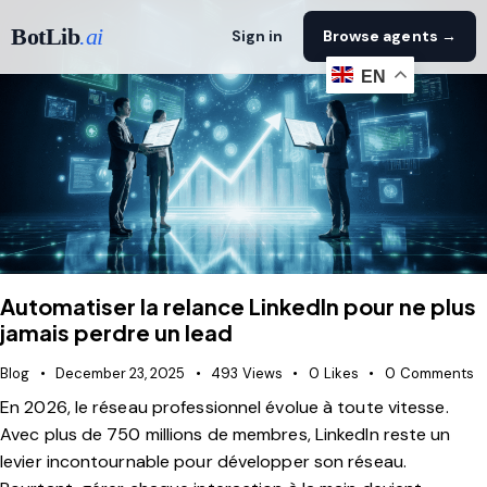
BotLib
.ai
Sign in
Browse agents →
EN
Automatiser la relance LinkedIn pour ne plus
jamais perdre un lead
Blog
December 23, 2025
493
Views
0
Likes
0
Comments
En 2026, le réseau professionnel évolue à toute vitesse.
Avec plus de 750 millions de membres, LinkedIn reste un
levier incontournable pour développer son réseau.