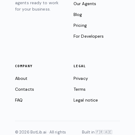
agents ready to work
Our Agents
for your business.
Blog
Pricing
For Developers
COMPANY
LEGAL
About
Privacy
Contacts
Terms
FAQ
Legal notice
© 2026 BotLib.ai · All rights
Built in 🇫🇷 🇦🇪