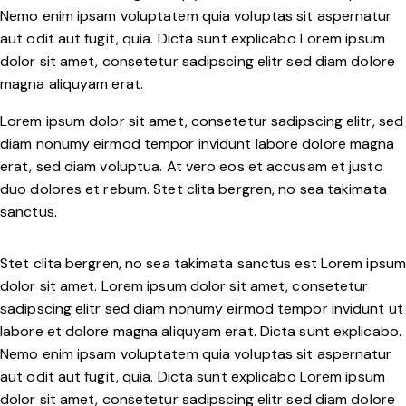
Nemo enim ipsam voluptatem quia voluptas sit aspernatur
aut odit aut fugit, quia. Dicta sunt explicabo Lorem ipsum
dolor sit amet, consetetur sadipscing elitr sed diam dolore
magna aliquyam erat.
Lorem ipsum dolor sit amet, consetetur sadipscing elitr, sed
diam nonumy eirmod tempor invidunt labore dolore magna
erat, sed diam voluptua. At vero eos et accusam et justo
duo dolores et rebum. Stet clita bergren, no sea takimata
sanctus.
Stet clita bergren, no sea takimata sanctus est Lorem ipsum
dolor sit amet. Lorem ipsum dolor sit amet, consetetur
sadipscing elitr sed diam nonumy eirmod tempor invidunt ut
labore et dolore magna aliquyam erat. Dicta sunt explicabo.
Nemo enim ipsam voluptatem quia voluptas sit aspernatur
aut odit aut fugit, quia. Dicta sunt explicabo Lorem ipsum
dolor sit amet, consetetur sadipscing elitr sed diam dolore