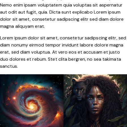
Nemo enim ipsam voluptatem quia voluptas sit aspernatur
aut odit aut fugit, quia. Dicta sunt explicabo Lorem ipsum
dolor sit amet, consetetur sadipscing elitr sed diam dolore
magna aliquyam erat.
Lorem ipsum dolor sit amet, consetetur sadipscing elitr, sed
diam nonumy eirmod tempor invidunt labore dolore magna
erat, sed diam voluptua. At vero eos et accusam et justo
duo dolores et rebum. Stet clita bergren, no sea takimata
sanctus.