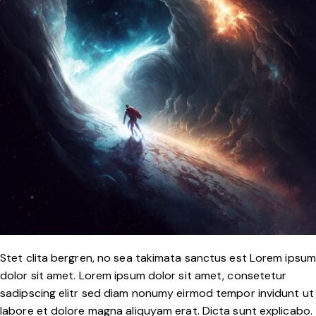
Stet clita bergren, no sea takimata sanctus est Lorem ipsum
dolor sit amet. Lorem ipsum dolor sit amet, consetetur
sadipscing elitr sed diam nonumy eirmod tempor invidunt ut
labore et dolore magna aliquyam erat. Dicta sunt explicabo.