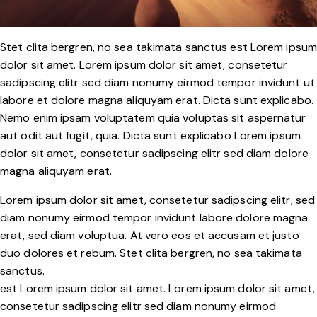
Stet clita bergren, no sea takimata sanctus est Lorem ipsum
dolor sit amet. Lorem ipsum dolor sit amet, consetetur
sadipscing elitr sed diam nonumy eirmod tempor invidunt ut
labore et dolore magna aliquyam erat. Dicta sunt explicabo.
Nemo enim ipsam voluptatem quia voluptas sit aspernatur
aut odit aut fugit, quia. Dicta sunt explicabo Lorem ipsum
dolor sit amet, consetetur sadipscing elitr sed diam dolore
magna aliquyam erat.
Lorem ipsum dolor sit amet, consetetur sadipscing elitr, sed
diam nonumy eirmod tempor invidunt labore dolore magna
erat, sed diam voluptua. At vero eos et accusam et justo
duo dolores et rebum. Stet clita bergren, no sea takimata
sanctus.
est Lorem ipsum dolor sit amet. Lorem ipsum dolor sit amet,
consetetur sadipscing elitr sed diam nonumy eirmod