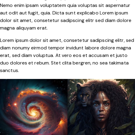
Nemo enim ipsam voluptatem quia voluptas sit aspernatur
aut odit aut fugit, quia. Dicta sunt explicabo Lorem ipsum
dolor sit amet, consetetur sadipscing elitr sed diam dolore
magna aliquyam erat.
Lorem ipsum dolor sit amet, consetetur sadipscing elitr, sed
diam nonumy eirmod tempor invidunt labore dolore magna
erat, sed diam voluptua. At vero eos et accusam et justo
duo dolores et rebum. Stet clita bergren, no sea takimata
sanctus.