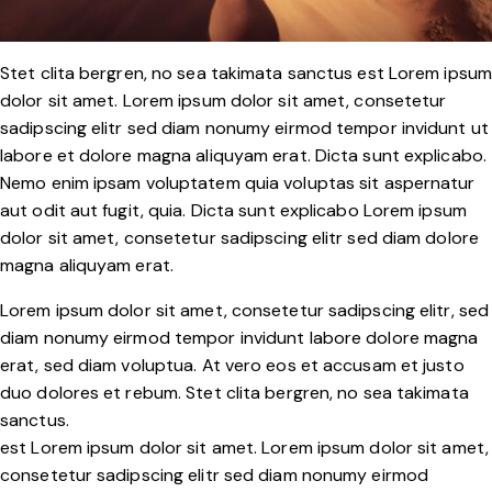
Stet clita bergren, no sea takimata sanctus est Lorem ipsum
dolor sit amet. Lorem ipsum dolor sit amet, consetetur
sadipscing elitr sed diam nonumy eirmod tempor invidunt ut
labore et dolore magna aliquyam erat. Dicta sunt explicabo.
Nemo enim ipsam voluptatem quia voluptas sit aspernatur
aut odit aut fugit, quia. Dicta sunt explicabo Lorem ipsum
dolor sit amet, consetetur sadipscing elitr sed diam dolore
magna aliquyam erat.
Lorem ipsum dolor sit amet, consetetur sadipscing elitr, sed
diam nonumy eirmod tempor invidunt labore dolore magna
erat, sed diam voluptua. At vero eos et accusam et justo
duo dolores et rebum. Stet clita bergren, no sea takimata
sanctus.
est Lorem ipsum dolor sit amet. Lorem ipsum dolor sit amet,
consetetur sadipscing elitr sed diam nonumy eirmod