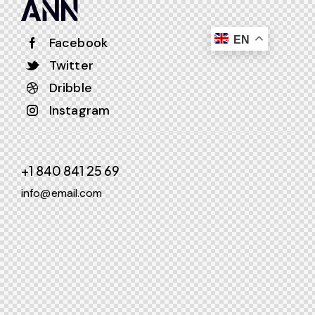
EN
Facebook
Twitter
Dribble
Instagram
+1 840 841 25 69
info@email.com